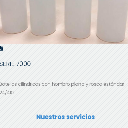
SERIE 7000
Botellas cilíndricas con hombro plano y rosca estándar
24/410.
Nuestros servicios