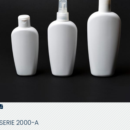
SERIE 2000-A