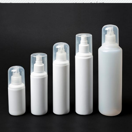
Botellas ovaladas con rosca estándar 24/410.