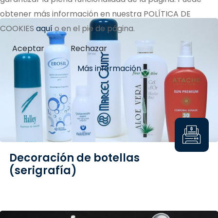
obtener más información en nuestra POLÍTICA DE
COOKIES
aquí
o en el pie de página.
Aceptar
Rechazar
Más información
Decoración de botellas
(serigrafía)