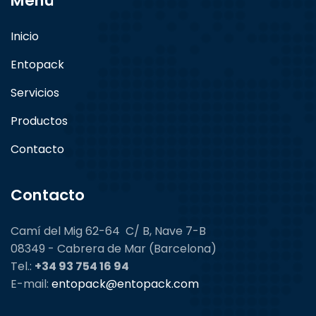
Menú
Inicio
Entopack
Servicios
Productos
Contacto
Contacto
Camí del Mig 62-64 C/ B, Nave 7-B
08349 - Cabrera de Mar (Barcelona)
Tel.:
+34 93 754 16 94
E-mail:
entopack@entopack.com