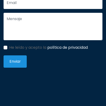
He leído y acepto la
política de privacidad
.
Enviar